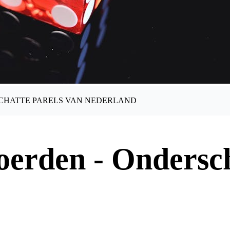
SCHATTE PARELS VAN NEDERLAND
erden - Ondersch