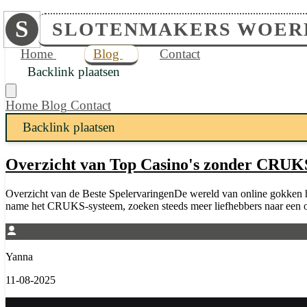
S
SLOTENMAKERS WOER
Home
Blog
Contact
Backlink plaatsen
Home
Blog
Contact
Backlink plaatsen
Overzicht van Top Casino's zonder CRUK
Overzicht van de Beste SpelervaringenDe wereld van online gokken he
name het CRUKS-systeem, zoeken steeds meer liefhebbers naar een ove
Yanna
11-08-2025