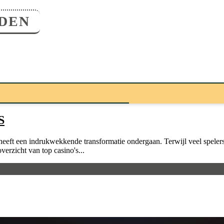
DEN
S
eft een indrukwekkende transformatie ondergaan. Terwijl veel spelers 
rzicht van top casino's...