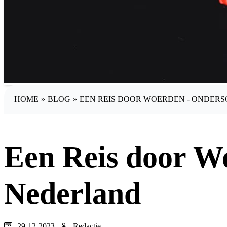
HOME
»
BLOG
»
EEN REIS DOOR WOERDEN - ONDER
Een Reis door Wo
Nederland
29-12-2023
Redactie