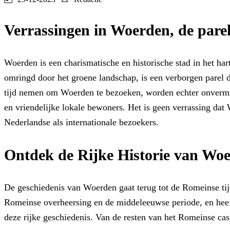
Verrassingen in Woerden, de pare
Woerden is een charismatische en historische stad in het ha
omringd door het groene landschap, is een verborgen parel d
tijd nemen om Woerden te bezoeken, worden echter onvermij
en vriendelijke lokale bewoners. Het is geen verrassing dat
Nederlandse als internationale bezoekers.
Ontdek de Rijke Historie van Wo
De geschiedenis van Woerden gaat terug tot de Romeinse tijd
Romeinse overheersing en de middeleeuwse periode, en heef
deze rijke geschiedenis. Van de resten van het Romeinse cas