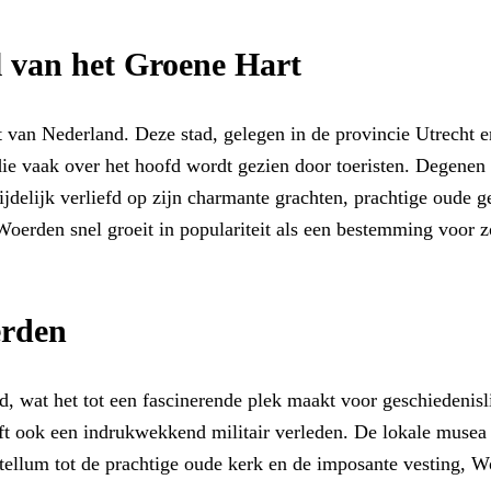
l van het Groene Hart
rt van Nederland. Deze stad, gelegen in de provincie Utrecht e
ie vaak over het hoofd wordt gezien door toeristen. Degenen 
delijk verliefd op zijn charmante grachten, prachtige oude 
 Woerden snel groeit in populariteit als een bestemming voor 
erden
, wat het tot een fascinerende plek maakt voor geschiedenislie
t ook een indrukwekkend militair verleden. De lokale musea 
tellum tot de prachtige oude kerk en de imposante vesting, W