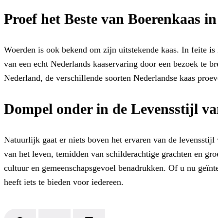
Proef het Beste van Boerenkaas i
Woerden is ook bekend om zijn uitstekende kaas. In feite is
van een echt Nederlands kaaservaring door een bezoek te br
Nederland, de verschillende soorten Nederlandse kaas proeve
Dompel onder in de Levensstijl v
Natuurlijk gaat er niets boven het ervaren van de levenssti
van het leven, temidden van schilderachtige grachten en groe
cultuur en gemeenschapsgevoel benadrukken. Of u nu geïnter
heeft iets te bieden voor iedereen.