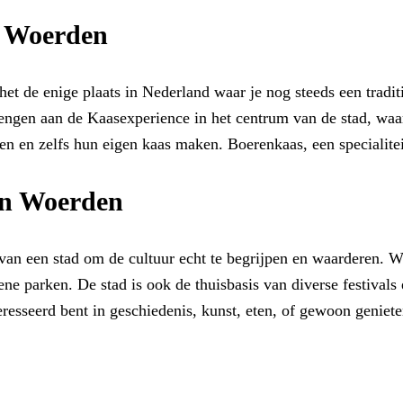
n Woerden
 het de enige plaats in Nederland waar je nog steeds een trad
engen aan de Kaasexperience in het centrum van de stad, waa
n en zelfs hun eigen kaas maken. Boerenkaas, een specialitei
an Woerden
jl van een stad om de cultuur echt te begrijpen en waarderen.
ne parken. De stad is ook de thuisbasis van diverse festivals
esseerd bent in geschiedenis, kunst, eten, of gewoon geniet