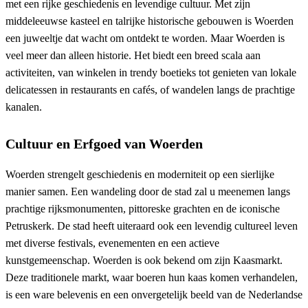
met een rijke geschiedenis en levendige cultuur. Met zijn
middeleeuwse kasteel en talrijke historische gebouwen is Woerden
een juweeltje dat wacht om ontdekt te worden. Maar Woerden is
veel meer dan alleen historie. Het biedt een breed scala aan
activiteiten, van winkelen in trendy boetieks tot genieten van lokale
delicatessen in restaurants en cafés, of wandelen langs de prachtige
kanalen.
Cultuur en Erfgoed van Woerden
Woerden strengelt geschiedenis en moderniteit op een sierlijke
manier samen. Een wandeling door de stad zal u meenemen langs
prachtige rijksmonumenten, pittoreske grachten en de iconische
Petruskerk. De stad heeft uiteraard ook een levendig cultureel leven
met diverse festivals, evenementen en een actieve
kunstgemeenschap. Woerden is ook bekend om zijn Kaasmarkt.
Deze traditionele markt, waar boeren hun kaas komen verhandelen,
is een ware belevenis en een onvergetelijk beeld van de Nederlandse