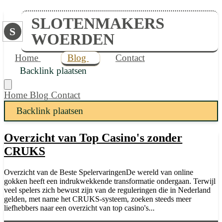
SLOTENMAKERS
S
WOERDEN
Home
Blog
Contact
Backlink plaatsen
Home
Blog
Contact
Backlink plaatsen
Overzicht van Top Casino's zonder
CRUKS
Overzicht van de Beste SpelervaringenDe wereld van online
gokken heeft een indrukwekkende transformatie ondergaan. Terwijl
veel spelers zich bewust zijn van de reguleringen die in Nederland
gelden, met name het CRUKS-systeem, zoeken steeds meer
liefhebbers naar een overzicht van top casino's...