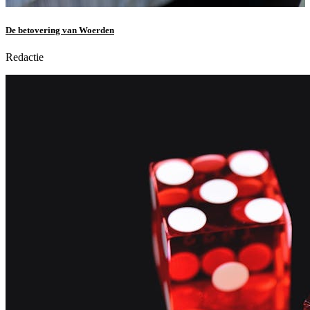
De betovering van Woerden
Redactie