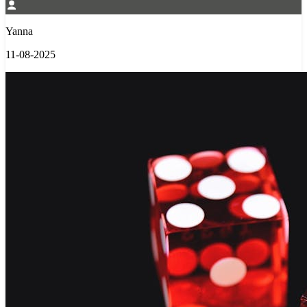
Yanna
11-08-2025